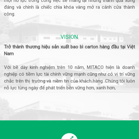
mọi nỗ lực trong công việc sẽ mang lại những thành quả xứng
đáng và chính là chiếc chìa khóa vàng mở ra cánh cửa thành
công.
VISION
Trở thành thương hiệu sản xuất bao bì
carton
hàng đầu tại Việt
Nam
Với bề dày kinh nghiệm trên 10 năm, MITACO hiện là doanh
nghiệp có tiềm lực tài chính vững mạnh cũng như có vị trí vững
chắc trên thị trường và niềm tin của khách hàng. Chúng tôi luôn
nỗ lực từng ngày để phát triển bền vững hơn, xanh hơn,