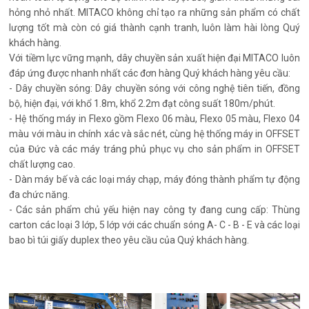
hỏng nhỏ nhất. MITACO không chỉ tạo ra những sản phẩm có chất
lượng tốt mà còn có giá thành cạnh tranh, luôn làm hài lòng Quý
khách hàng.
Với tiềm lực vững mạnh, dây chuyền sản xuất hiện đại MITACO luôn
đáp ứng được nhanh nhất các đơn hàng Quý khách hàng yêu cầu:
- Dây chuyền sóng: Dây chuyền sóng với công nghệ tiên tiến, đồng
bộ, hiện đại, với khổ 1.8m, khổ 2.2m đạt công suất 180m/phút.
- Hệ thống máy in Flexo gồm Flexo 06 màu, Flexo 05 màu, Flexo 04
màu với màu in chính xác và sắc nét, cùng hệ thống máy in OFFSET
của Đức và các máy tráng phủ phục vụ cho sản phẩm in OFFSET
chất lượng cao.
- Dàn máy bế và các loại máy chạp, máy đóng thành phẩm tự động
đa chức năng.
- Các sản phẩm chủ yếu hiện nay công ty đang cung cấp: Thùng
carton các loại 3 lớp, 5 lớp với các chuẩn sóng A- C - B - E và các loại
bao bì túi giấy duplex theo yêu cầu của Quý khách hàng.