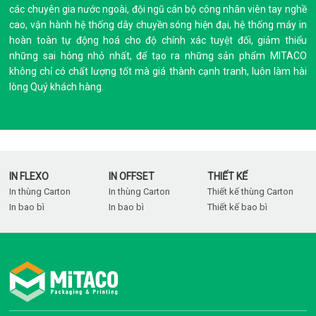
các chuyên gia nước ngoài, đội ngũ cán bộ công nhân viên tay nghề
cao, vận hành hệ thống dây chuyền sóng hiện đại, hệ thống máy in
hoàn toàn tự động hoá cho độ chính xác tuyệt đối, giảm thiểu
những sai hỏng nhỏ nhất, để tạo ra những sản phẩm MITACO
không chỉ có chất lượng tốt mà giá thành cạnh tranh, luôn làm hài
lòng Quý khách hàng.
IN FLEXO
IN OFFSET
THIẾT KẾ
In thùng Carton
In thùng Carton
Thiết kế thùng Carton
In bao bì
In bao bì
Thiết kế bao bì