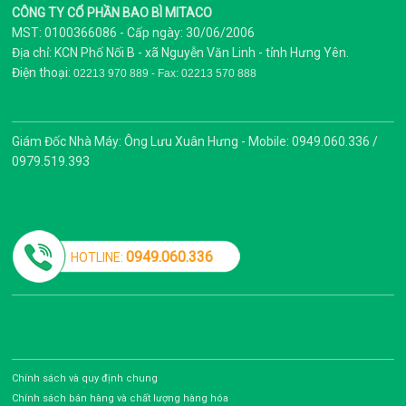
CÔNG TY CỔ PHẦN BAO BÌ MITACO
MST: 0100366086 - Cấp ngày: 30/06/2006
Địa chỉ: KCN Phố Nối B - xã Nguyễn Văn Linh - tỉnh Hưng Yên.
Điện thoại:
02213 970 889 - Fax: 02213 570 888
Giám Đốc Nhà Máy: Ông Lưu Xuân Hưng - Mobile: 0949.060.336 /
0979.519.393
0949.060.336
HOTLINE:
Chính sách và quy định chung
Chính sách bán hàng và chất lượng hàng hóa