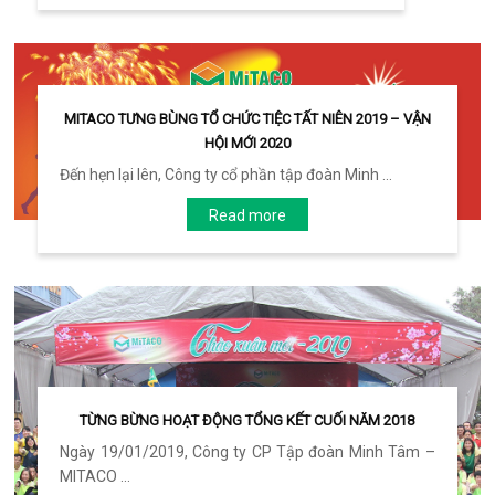
MITACO TƯNG BÙNG TỔ CHỨC TIỆC TẤT NIÊN 2019 – VẬN
HỘI MỚI 2020
Đến hẹn lại lên, Công ty cổ phần tập đoàn Minh ...
Read more
TỪNG BỪNG HOẠT ĐỘNG TỔNG KẾT CUỐI NĂM 2018
Ngày 19/01/2019, Công ty CP Tập đoàn Minh Tâm –
MITACO ...