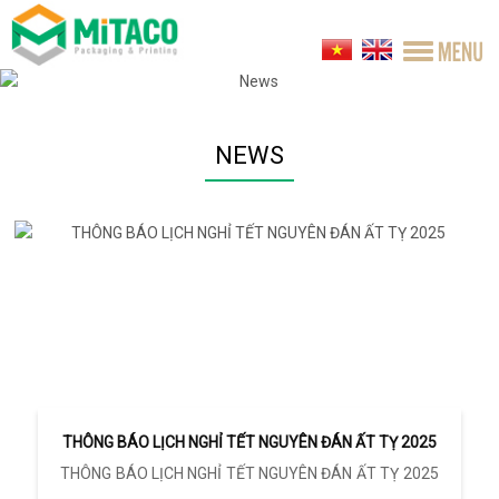
NEWS
THÔNG BÁO LỊCH NGHỈ TẾT NGUYÊN ĐÁN ẤT TỴ 2025
THÔNG BÁO LỊCH NGHỈ TẾT NGUYÊN ĐÁN ẤT TỴ 2025
...