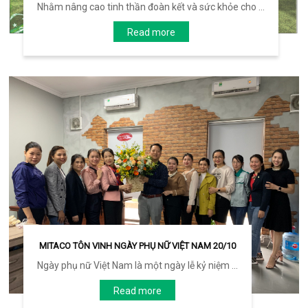
Nhằm nâng cao tinh thần đoàn kết và sức khỏe cho ...
Read more
MITACO TÔN VINH NGÀY PHỤ NỮ VIỆT NAM 20/10
Ngày phụ nữ Việt Nam là một ngày lễ kỷ niệm ...
Read more