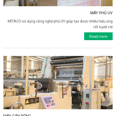
MÁY PHỦ UV
MITACO sử dụng công nghệ phủ UV giúp tạo được nhiều hiệu ứng
rất tuyệt vời
Read more