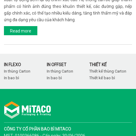
phẩm có hình ảnh đúng theo khuôn thiết kế, các đường gập, nếp
gấp chính xác, có thể tạo nhiều kiểu dáng, tăng tính thẩm mỹ và đáp
ứng đa dạng yêu cầu của khách hàng.
Read more
IN FLEXO
IN OFFSET
THIẾT KẾ
In thùng Carton
In thùng Carton
Thiết kế thùng Carton
In bao bì
In bao bì
Thiết kế bao bì
CÔNG TY CỔ PHẦN BAO BÌ MITACO
MST: 0100366086 - Cấp ngày: 30/06/2006