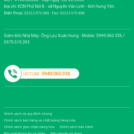
Địa chỉ: KCN Phố Nối B - xã Nguyễn Văn Linh - tỉnh Hưng Yên.
Điện thoại:
02213 970 889 - Fax: 02213 570 888
Giám Đốc Nhà Máy: Ông Lưu Xuân Hưng - Mobile: 0949.060.336 /
0979.519.393
0949.060.336
HOTLINE:
Chính sách và quy định chung
Chính sách bán hàng và chất lượng hàng hóa
Chính sách giao nhận hàng hóa
Chính sách bảo hành
Bảo mật thông tin cá nhân
Điều khoản sử dụng