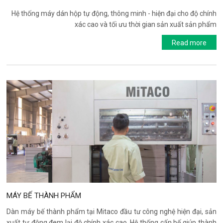
Hệ thống máy dán hộp tự động, thông minh - hiện đại cho độ chính
xác cao và tối ưu thời gian sản xuất sản phẩm
Read more
MÁY BẾ THÀNH PHẨM
Dàn máy bế thành phẩm tại Mitaco đầu tư công nghệ hiện đại, sản
xuất tự động đem lại độ chính xác cao. Hệ thống cấn bế giúp thành